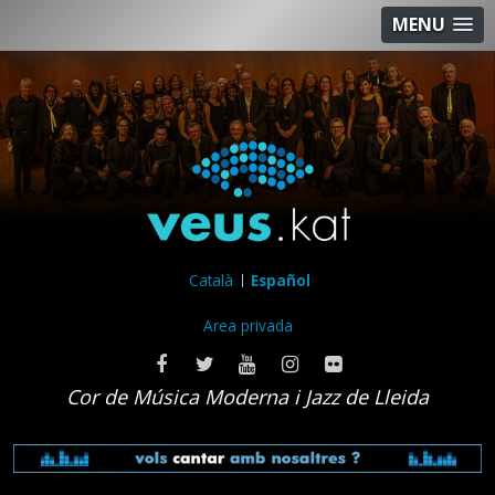
MENU
Català
Español
Area privada
Cor de Música Moderna i Jazz de Lleida