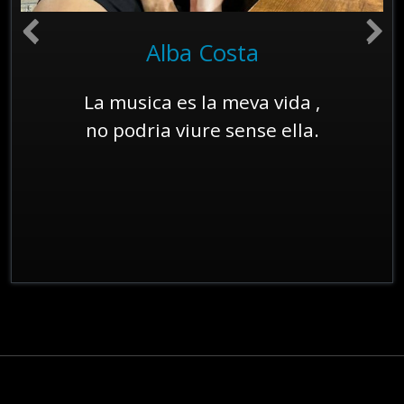
Alba Costa
La musica es la meva vida ,
no podria viure sense ella.