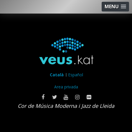
MENU
Català
Español
Area privada
Cor de Música Moderna i Jazz de Lleida