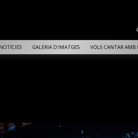
NOTÍCIES
GALERIA D'IMATGES
VOLS CANTAR AMB 