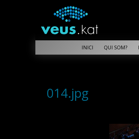
INICI
QUI SOM?
014.jpg