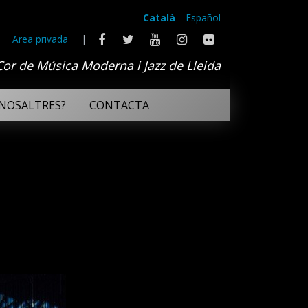
Català
Español
Area privada
|
Cor de Música Moderna i Jazz de Lleida
NOSALTRES?
CONTACTA