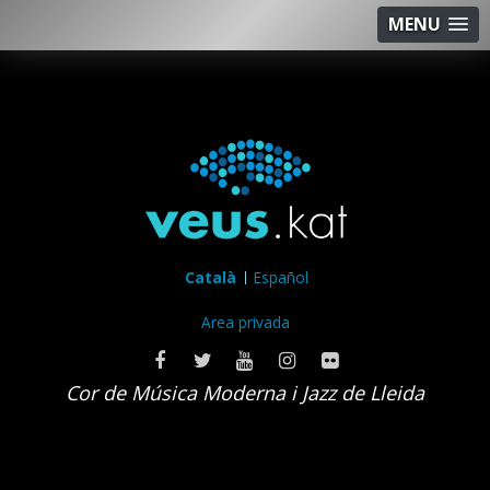
MENU
Català
Español
Area privada
Cor de Música Moderna i Jazz de Lleida