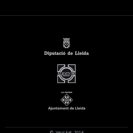
© Veus.kat 2014