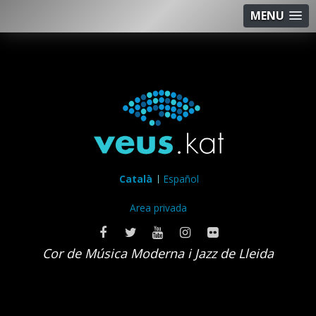
MENU
Català
Español
Area privada
Cor de Música Moderna i Jazz de Lleida