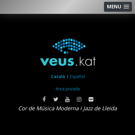
MENU
Català
Español
Area privada
Cor de Música Moderna i Jazz de Lleida