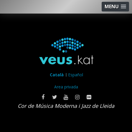
MENU
Català
Español
Area privada
Cor de Música Moderna i Jazz de Lleida