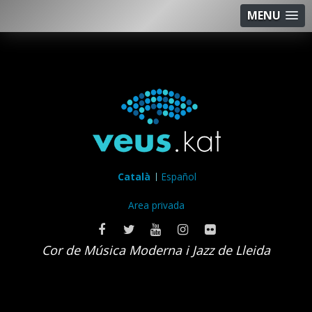
MENU
Català
Español
Area privada
Cor de Música Moderna i Jazz de Lleida