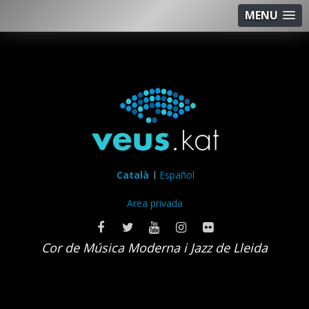
MENU
Català
Español
Area privada
Cor de Música Moderna i Jazz de Lleida