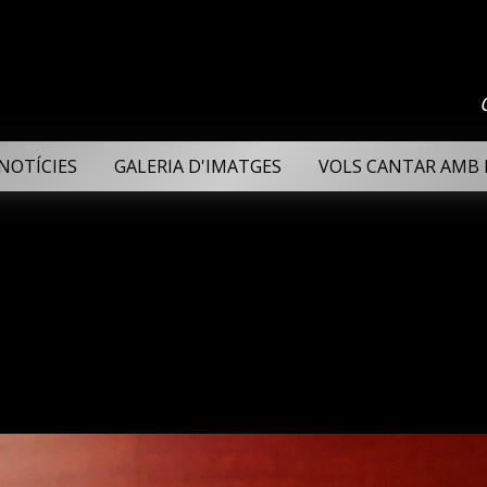
NOTÍCIES
GALERIA D'IMATGES
VOLS CANTAR AMB 