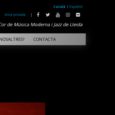
Català
Español
Area privada
|
Cor de Música Moderna i Jazz de Lleida
NOSALTRES?
CONTACTA