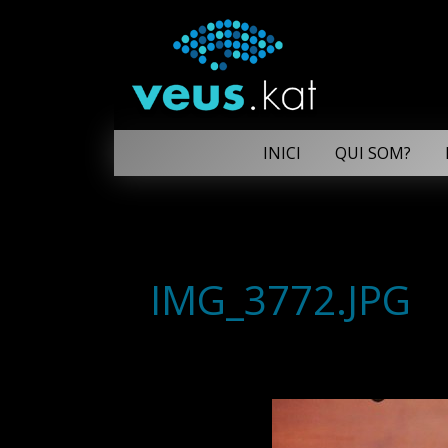
INICI
QUI SOM?
IMG_3772.JPG