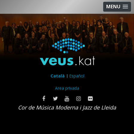
MENU
Català
Español
Area privada
Cor de Música Moderna i Jazz de Lleida