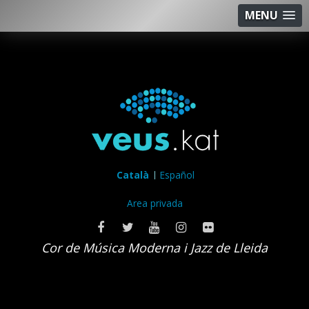
MENU
Català
Español
Area privada
Cor de Música Moderna i Jazz de Lleida