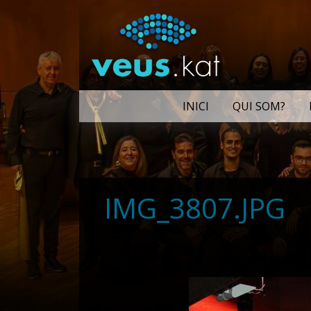
INICI
QUI SOM?
IMG_3807.JPG