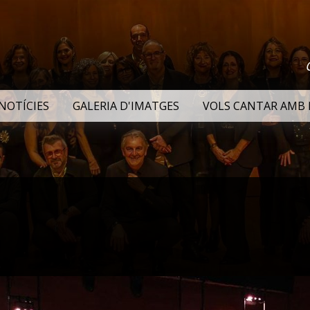
NOTÍCIES
GALERIA D'IMATGES
VOLS CANTAR AMB 