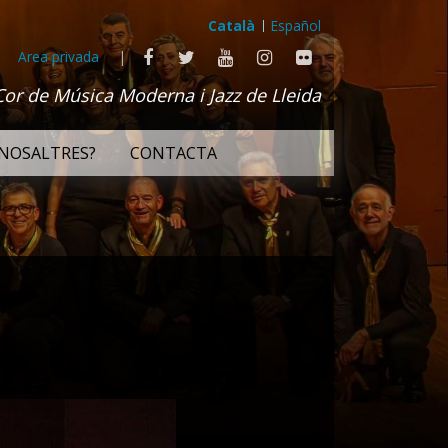
Català
Español
Area privada
|
Cor de Música Moderna i Jazz de Lleida
NOSALTRES?
CONTACTA