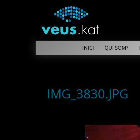
INICI
QUI SOM?
IMG_3830.JPG