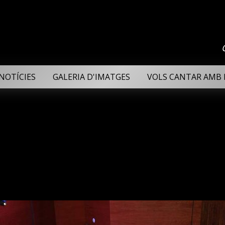
NOTÍCIES
GALERIA D'IMATGES
VOLS CANTAR AMB 