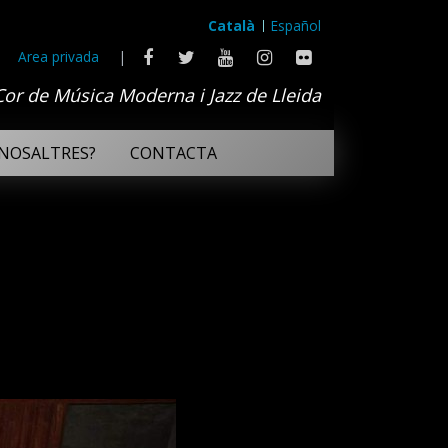
Català
Español
Area privada
|
Cor de Música Moderna i Jazz de Lleida
NOSALTRES?
CONTACTA