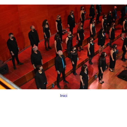
Inici