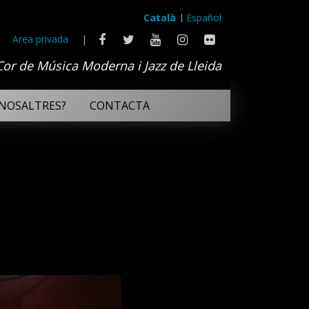
Català
Español
Area privada
|
Cor de Música Moderna i Jazz de Lleida
NOSALTRES?
CONTACTA