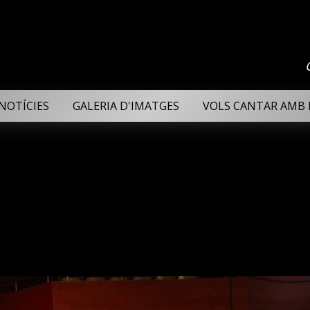
NOTÍCIES
GALERIA D'IMATGES
VOLS CANTAR AMB 