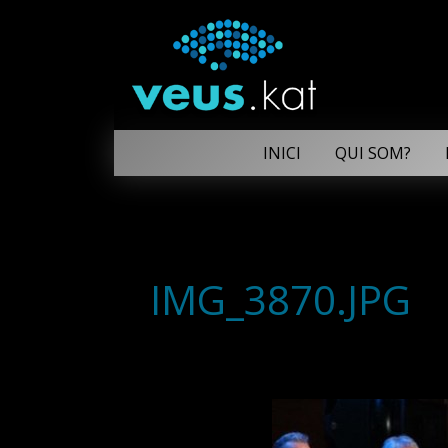
INICI
QUI SOM?
IMG_3870.JPG