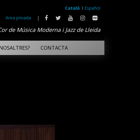
Català
Español
Area privada
|
Cor de Música Moderna i Jazz de Lleida
NOSALTRES?
CONTACTA