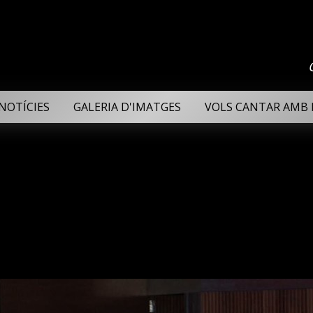
NOTÍCIES
GALERIA D'IMATGES
VOLS CANTAR AMB 