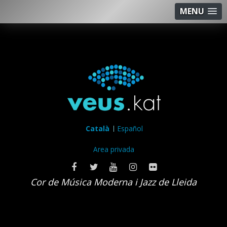
MENU
Català
Español
Area privada
Cor de Música Moderna i Jazz de Lleida