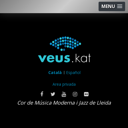
MENU
Català
Español
Area privada
Cor de Música Moderna i Jazz de Lleida