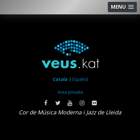
MENU
Català
Español
Area privada
Cor de Música Moderna i Jazz de Lleida