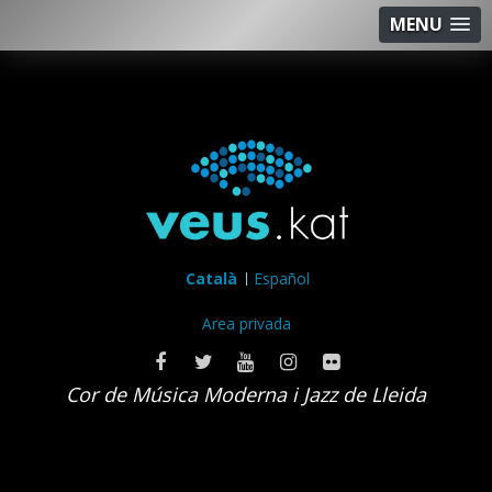
MENU
Català
Español
Area privada
Cor de Música Moderna i Jazz de Lleida