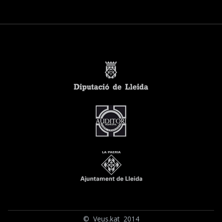
© Veus.kat 2014