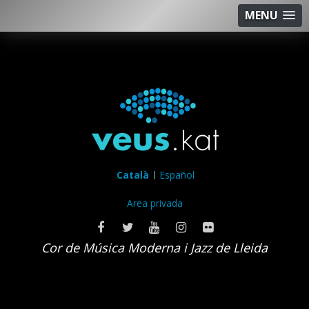
MENU
Català
Español
Area privada
Cor de Música Moderna i Jazz de Lleida