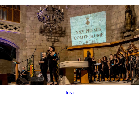
Inici