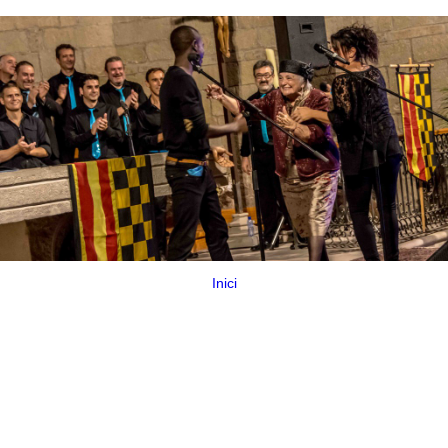
Inici