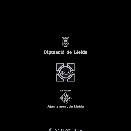
© Veus.kat 2014