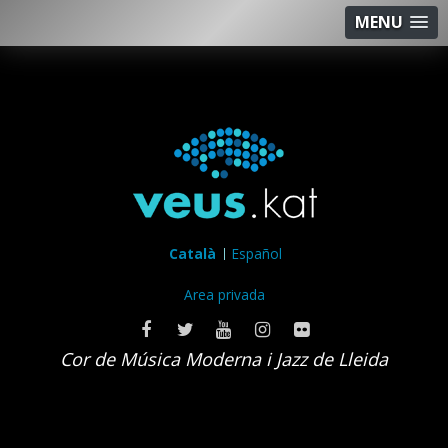
MENU
Català
Español
Area privada
Cor de Música Moderna i Jazz de Lleida