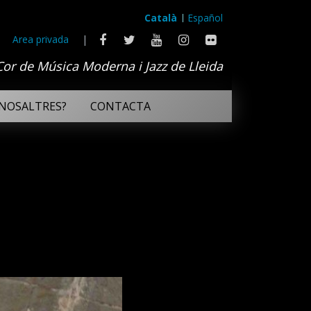
Català
Español
Area privada
|
Cor de Música Moderna i Jazz de Lleida
NOSALTRES?
CONTACTA