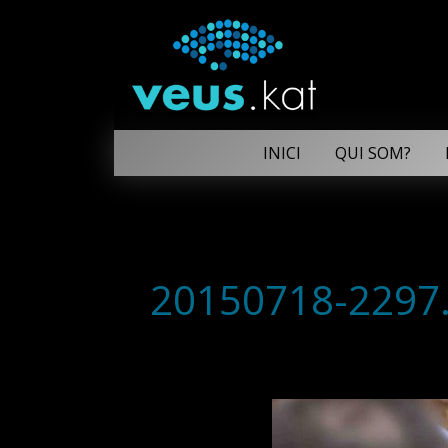
INICI
QUI SOM?
20150718-2297.