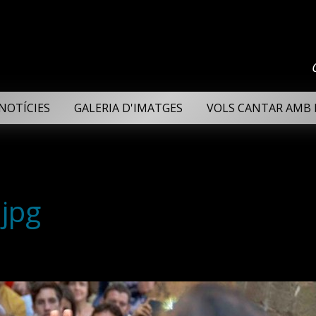
NOTÍCIES
GALERIA D'IMATGES
VOLS CANTAR AMB 
jpg