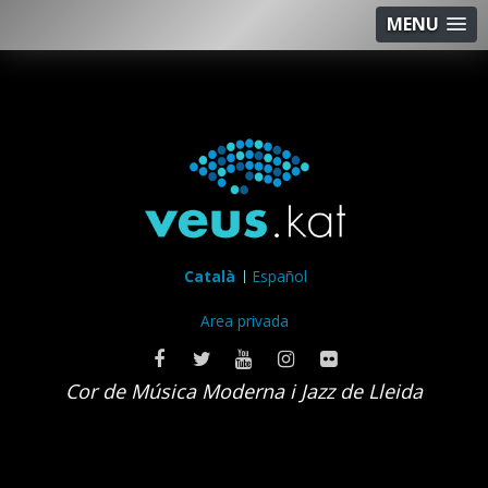
MENU
Català
Español
Area privada
Cor de Música Moderna i Jazz de Lleida