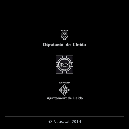
© Veus.kat 2014