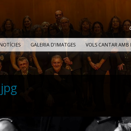
NOTÍCIES
GALERIA D'IMATGES
VOLS CANTAR AMB 
jpg