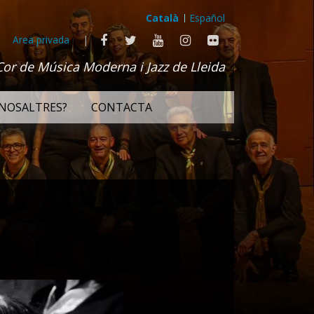
Català
Español
Area privada
|
Cor de Música Moderna i Jazz de Lleida
NOSALTRES?
CONTACTA