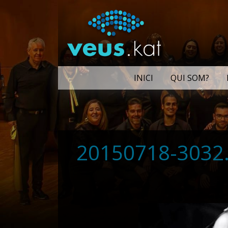
INICI
QUI SOM?
20150718-3032.