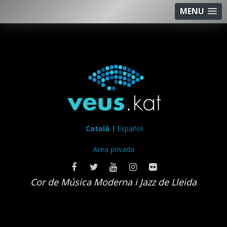
MENU
Català
Español
Area privada
Cor de Música Moderna i Jazz de Lleida