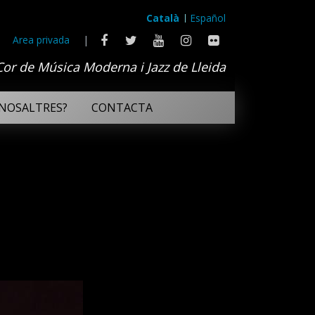
Català
Español
Area privada
|
Cor de Música Moderna i Jazz de Lleida
NOSALTRES?
CONTACTA