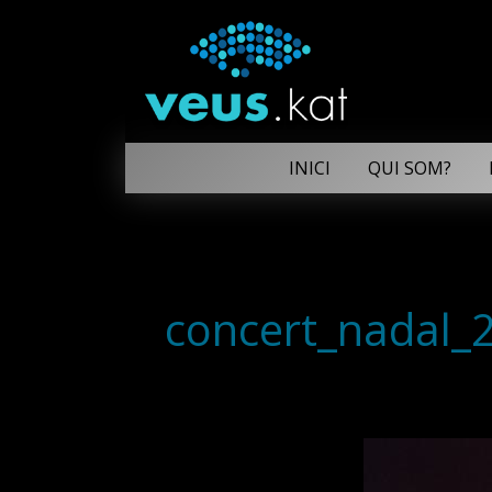
INICI
QUI SOM?
concert_nadal_