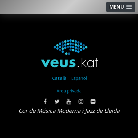
MENU
Català
Español
Area privada
Cor de Música Moderna i Jazz de Lleida