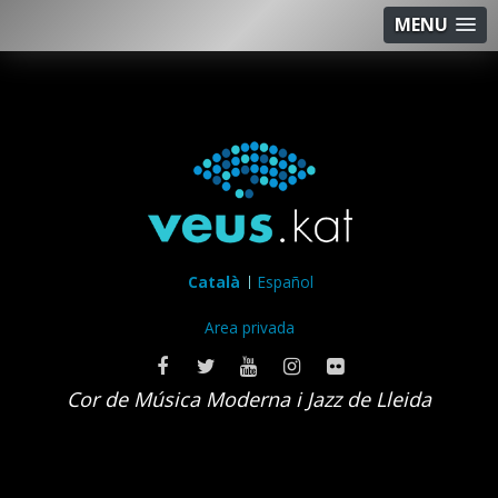
MENU
Català
Español
Area privada
Cor de Música Moderna i Jazz de Lleida