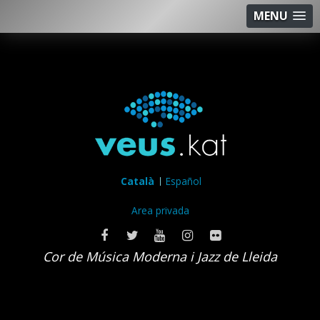
MENU
Català
Español
Area privada
Cor de Música Moderna i Jazz de Lleida