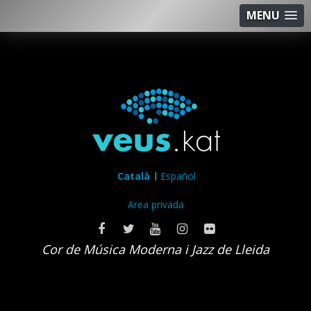
MENU
Català
Español
Area privada
Cor de Música Moderna i Jazz de Lleida