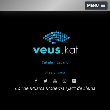
MENU
Català
Español
Area privada
Cor de Música Moderna i Jazz de Lleida