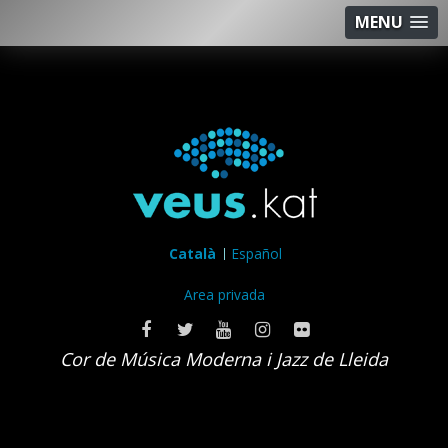
MENU
Català
Español
Area privada
Cor de Música Moderna i Jazz de Lleida