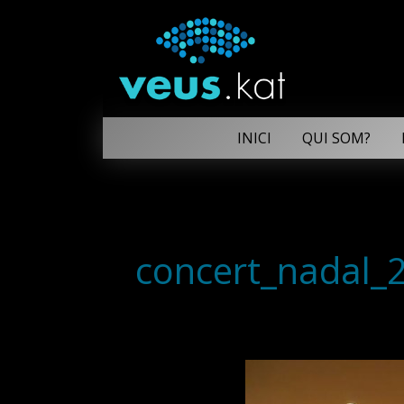
INICI
QUI SOM?
concert_nadal_