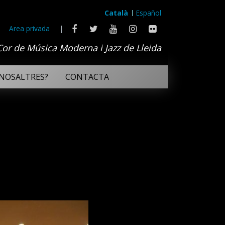
Català
Español
Area privada
|
Cor de Música Moderna i Jazz de Lleida
NOSALTRES?
CONTACTA