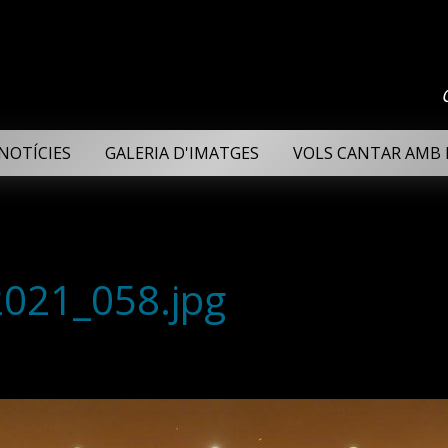
NOTÍCIES
GALERIA D'IMATGES
VOLS CANTAR AMB 
2021_058.jpg