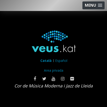
MENU
Català
Español
Area privada
Cor de Música Moderna i Jazz de Lleida