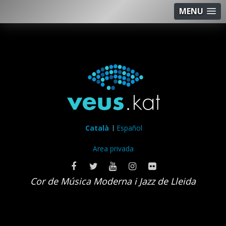
MENU
Català
Español
Area privada
Cor de Música Moderna i Jazz de Lleida