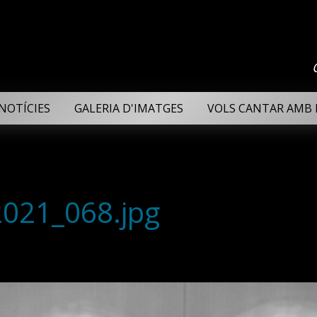
NOTÍCIES
GALERIA D'IMATGES
VOLS CANTAR AMB 
2021_068.jpg