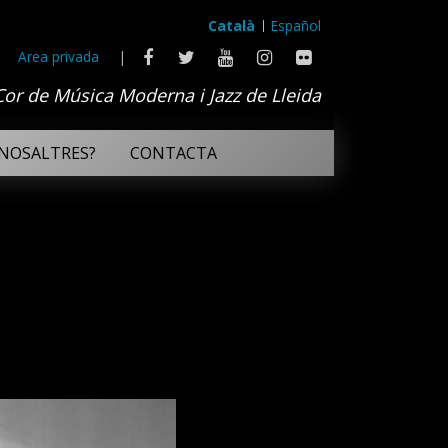
Català
Español
Area privada
|
Cor de Música Moderna i Jazz de Lleida
NOSALTRES?
CONTACTA