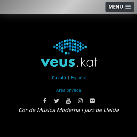
MENU
Català
Español
Area privada
Cor de Música Moderna i Jazz de Lleida