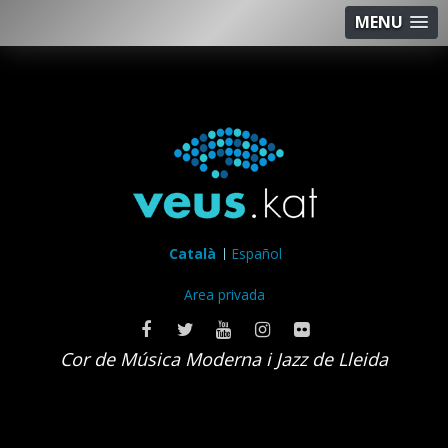
MENU
Català
Español
Area privada
Cor de Música Moderna i Jazz de Lleida