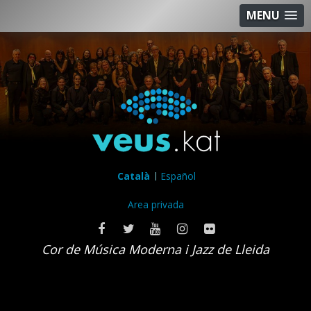
MENU
Català
Español
Area privada
Cor de Música Moderna i Jazz de Lleida