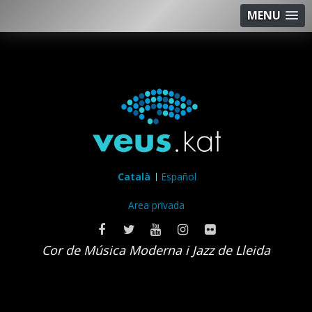
MENU
Català
Español
Area privada
Cor de Música Moderna i Jazz de Lleida