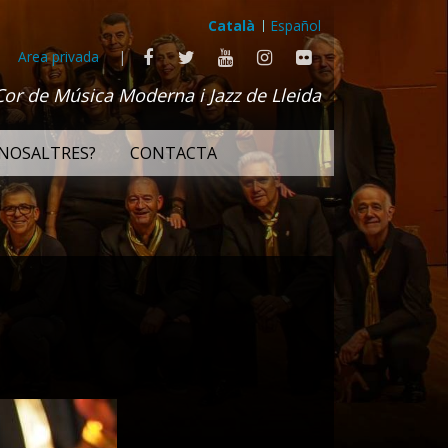
Català
Español
Area privada
|
Cor de Música Moderna i Jazz de Lleida
NOSALTRES?
CONTACTA