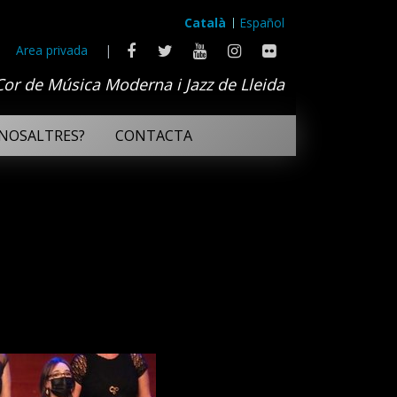
Català
Español
Area privada
|
Cor de Música Moderna i Jazz de Lleida
NOSALTRES?
CONTACTA