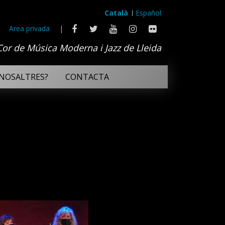
Català
Español
Area privada
|
Cor de Música Moderna i Jazz de Lleida
NOSALTRES?
CONTACTA