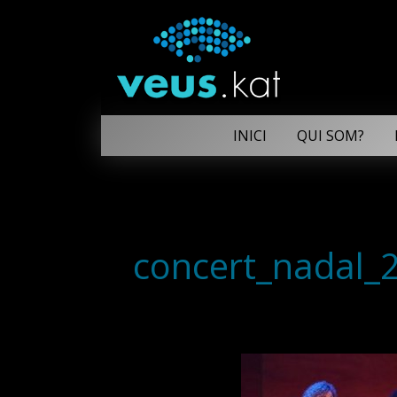
INICI
QUI SOM?
concert_nadal_