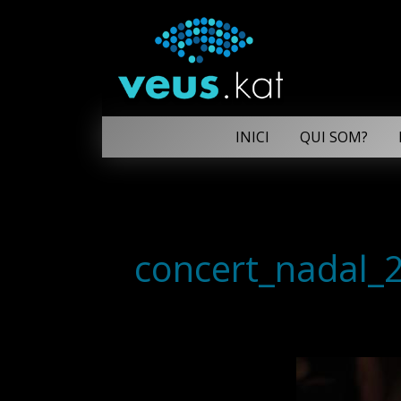
INICI
QUI SOM?
concert_nadal_