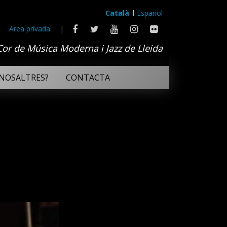
Català
Español
Area privada
|
Cor de Música Moderna i Jazz de Lleida
NOSALTRES?
CONTACTA