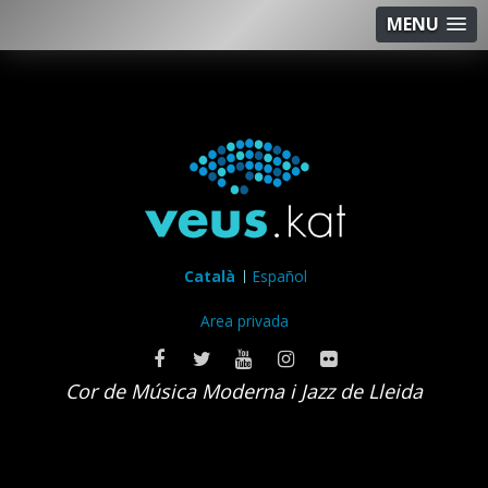
MENU
Català
Español
Area privada
Cor de Música Moderna i Jazz de Lleida