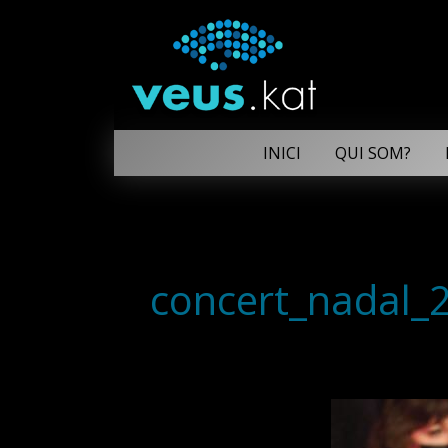
INICI
QUI SOM?
concert_nadal_