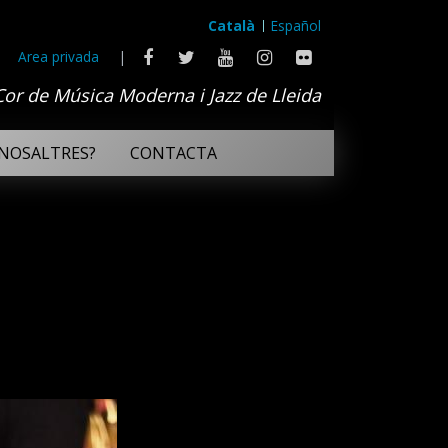
Català
Español
Area privada
|
Cor de Música Moderna i Jazz de Lleida
NOSALTRES?
CONTACTA